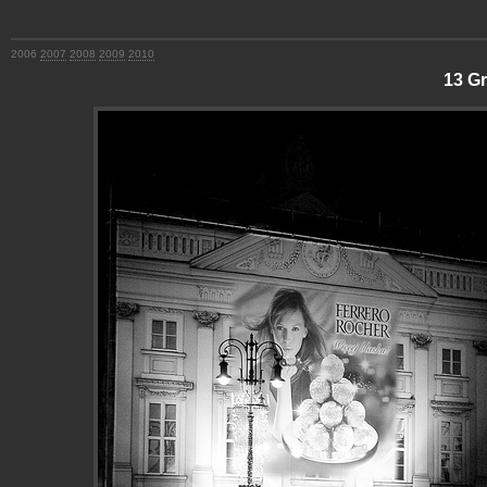
2006
2007
2008
2009
2010
13 G