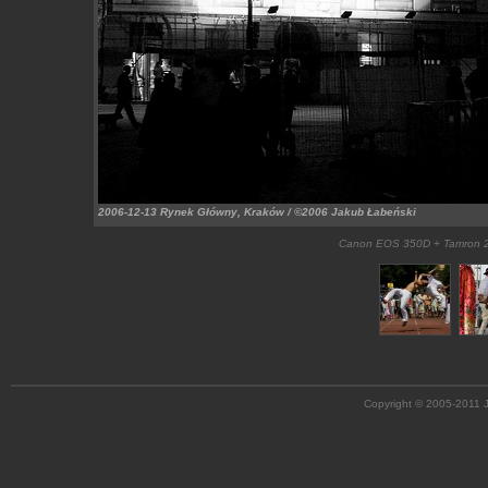
2006-12-13 Rynek Główny, Kraków / ©2006 Jakub Łabeński
Canon EOS 350D + Tamron 28
Copyright © 2005-2011 J