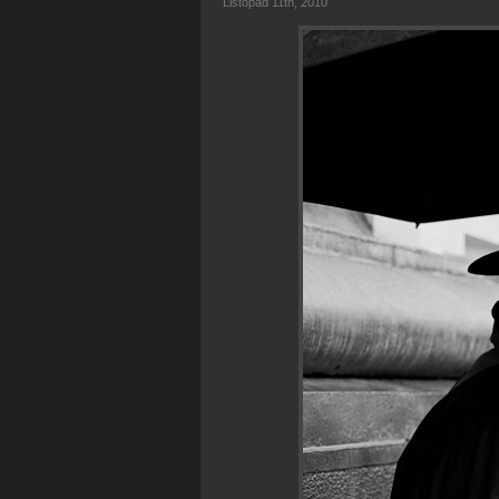
Listopad 11th, 2010