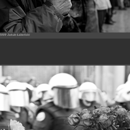
2009 Jakub Łabeński