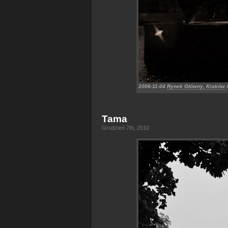
2006-11-04
Rynek Główny, Kraków
/
Tama
Grudzień 7th, 2010