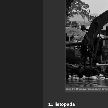
2010-05-18
Bulwar Kurlandzki, Kra
11 listopada