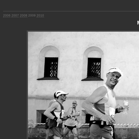
2006
2007
2008
2009
2010